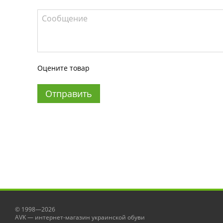
Оцените товар
Отправить
© 1998—2026
AVK — интернет-магазин украинской обуви