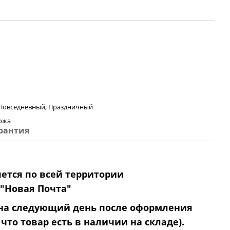
 Повседневный, Праздничный
ожа
рантия
ется по всей территории
"Новая Почта"
 на следующий день после оформления
 что товар есть в наличии на складе).