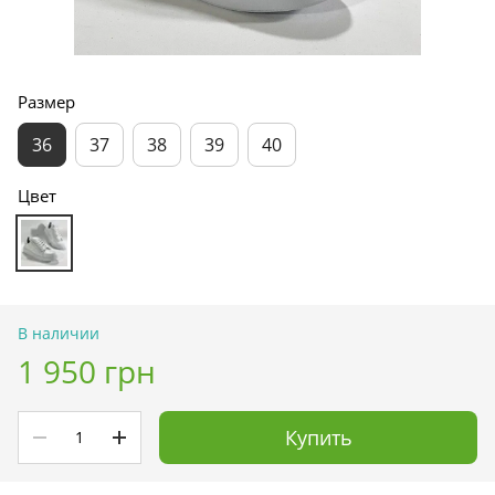
Размер
36
37
38
39
40
Цвет
В наличии
1 950 грн
Купить