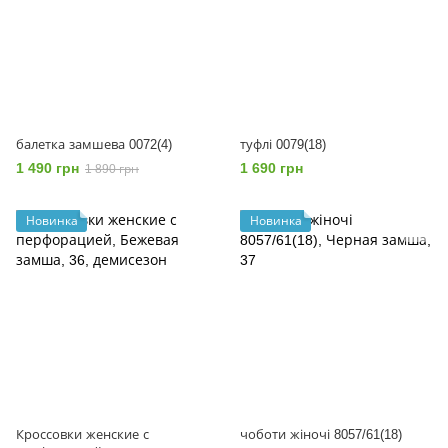
балетка замшева 0072(4)
туфлі 0079(18)
1 490 грн
1 690 грн
1 890 грн
Новинка
Новинка
Кроссовки женские с
чоботи жіночі 8057/61(18)