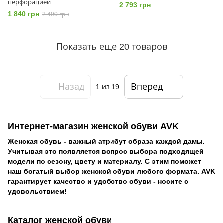
перфорацией
2 793 грн
1 840 грн
2 490 грн
Показать еще 20 товаров
Назад
Вперед
1
из 19
Интернет-магазин женской обуви AVK
Женская обувь - важный атрибут образа каждой дамы.
Учитывая это появляется вопрос выбора подходящей
модели по сезону, цвету и материалу. С этим поможет
наш богатый выбор женской обуви любого формата. AVK
гарантирует качество и удобство обуви - носите с
удовольствием!
Каталог женской обуви