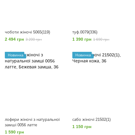
чоботи жіночі 5065(119)
туф.0079(336)
2 494 грн
1 390 грн
3 200 грн
1 690 грн
Новинка
Новинка
лофери жіночі з натуральної
сабо жіночі 21502(1)
замші 0056 латте
1 150 грн
1 590 грн