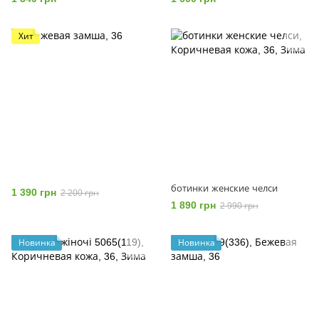
Хит
ботинки женские челси
1 390 грн
2 200 грн
1 890 грн
2 990 грн
Новинка
Новинка