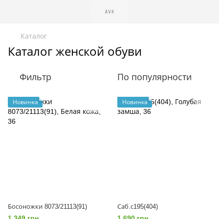
Каталог
Каталог женской обуви
Фильтр
По популярности
Новинка
Новинка
Босоножки 8073/21113(91)
Саб.с195(404)
1 349 грн
1 690 грн