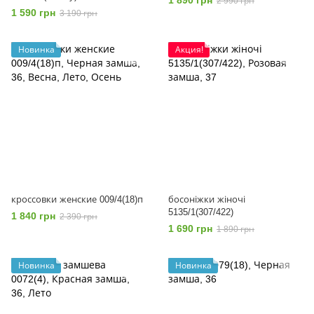
1 890 грн
2 990 грн
1 590 грн
3 190 грн
Новинка
Акция!
кроссовки женские 009/4(18)п
босоніжки жіночі
5135/1(307/422)
1 840 грн
2 390 грн
1 690 грн
1 890 грн
Новинка
Новинка