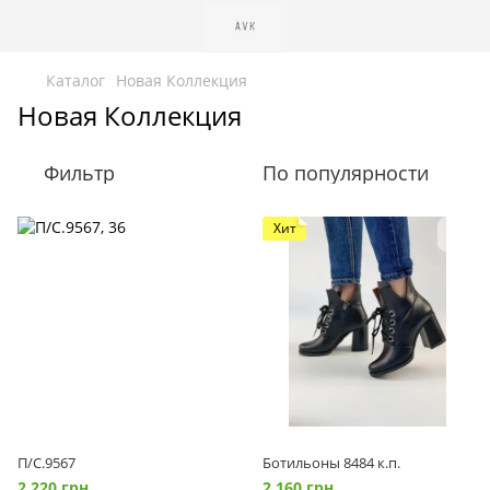
Каталог
Новая Коллекция
Новая Коллекция
Фильтр
По популярности
Хит
П/С.9567
Ботильоны 8484 к.п.
2 220 грн
2 160 грн