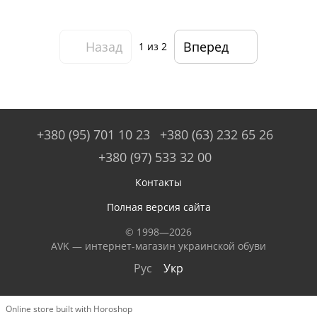
Назад
Вперед
1
из 2
+380 (95) 701 10 23
+380 (63) 232 65 26
+380 (97) 533 32 00
Контакты
Полная версия сайта
© 1998—2026
AVK — интернет-магазин украинской обуви
Рус
Укр
Online store built with Horoshop