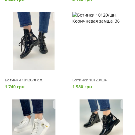
Ботинки 10120/л к.п.
Ботинки 10120/шн
1 740 грн
1 580 грн