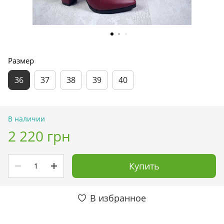
Размер
36
37
38
39
40
В наличии
2 220 грн
Купить
В избранное