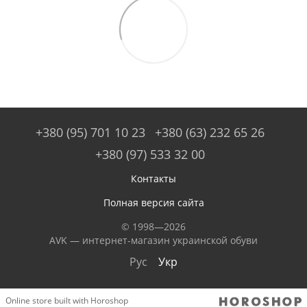
+380 (95) 701 10 23
+380 (63) 232 65 26
+380 (97) 533 32 00
Контакты
Полная версия сайта
© 1998—2026
AVK — интернет-магазин украинской обуви
Рус
Укр
Online store built with Horoshop