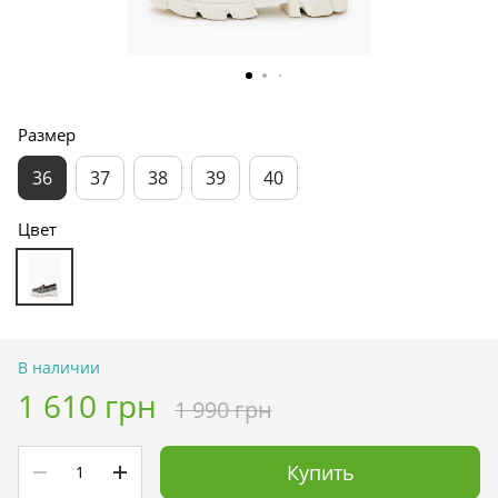
Размер
36
37
38
39
40
Цвет
В наличии
1 610 грн
1 990 грн
Купить