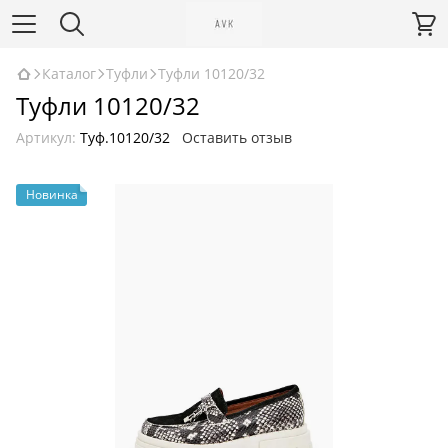
Каталог
Туфли
Туфли 10120/32
Туфли 10120/32
Артикул:
Туф.10120/32
Оставить отзыв
Новинка