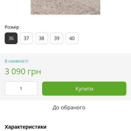
Розмір
36
37
38
39
40
В наявності
3 090 грн
Купити
До обраного
Характеристики