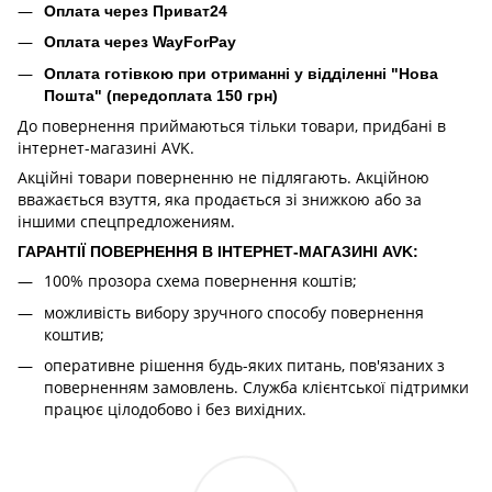
Оплата через Приват24
Оплата через WayForPay
Оплата готівкою при отриманні у відділенні "Нова
Пошта" (передоплата 150 грн)
До повернення приймаються тільки товари, придбані в
інтернет-магазині AVK.
Акційні товари поверненню не підлягають. Акційною
вважається взуття, яка продається зі знижкою або за
іншими спецпредложениям.
ГАРАНТІЇ ПОВЕРНЕННЯ В ІНТЕРНЕТ-МАГАЗИНІ AVK:
100% прозора схема повернення коштів;
можливість вибору зручного способу повернення
коштив;
оперативне рішення будь-яких питань, пов'язаних з
поверненням замовлень. Служба клієнтської підтримки
працює цілодобово і без вихідних.