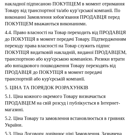
накладної підписаною ПОКУПЦЕМ в момент отримання
Товару від транспортної та/або кур’єрської компанії. По
виконанні Замовлення зобов'язання ПРОДАВЦЯ перед
ПОКУПЦЕМ вважаються виконаними.
4.4. Право власності на Товар переходить від ПРОДАВЦЯ
до ПОКУПЦЯ в момент передачі Товару. Підтвердженням
переходу права власності на Товар служить підпис
ПОКУПЦЯ видатковій накладній, виданої ПРОДАВЦЕМ,
транспортною або кур'єрською компанією. Ризики втрати
або випадкового пошкодження Товару переходять від
ПРОДАВЦЯ до ПОКУПЦЯ в момент передачі
транспортній або кур'єрській компанії.
5. ЦІНА ТА ПОРЯДОК РОЗРАХУНКІВ
5.1. Ціна кожного окремого Товару визначається
ПРОДАВЦЕМ на свій розсуд і публікується в Інтернет-
магазині.
5.2. Ціна Товару та замовлення встановлюється в гривнях
України.
5.3. Ціна Договору дорівнює ціні Замовлення. Зазначена