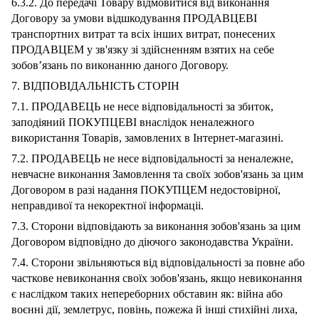
6.3.2. До передачі Товару відмовитися від виконання
Договору за умови відшкодування ПРОДАВЦЕВІ
транспортних витрат та всіх інших витрат, понесених
ПРОДАВЦЕМ у зв'язку зі здійсненням взятих на себе
зобов’язань по виконанню даного Договору.
7. ВІДПОВІДАЛЬНІСТЬ СТОРІН
7.1. ПРОДАВЕЦЬ не несе відповідальності за збиток,
заподіяний ПОКУПЦЕВІ внаслідок неналежного
використання Товарів, замовлених в Інтернет-магазині.
7.2. ПРОДАВЕЦЬ не несе відповідальності за неналежне,
невчасне виконання Замовлення та своїх зобов'язань за цим
Договором в разі надання ПОКУПЦЕМ недостовірної,
неправдивої та некоректної інформаціі.
7.3. Сторони відповідають за виконання зобов'язань за цим
Договором відповідно до діючого законодавства України.
7.4. Сторони звільняються від відповідальності за повне або
часткове невиконання своїх зобов'язань, якщо невиконання
є наслідком таких непереборних обставин як: війна або
воєнні дії, землетрус, повінь, пожежа й інші стихійні лиха,