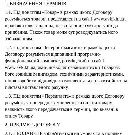
1. ВИЗНАЧЕННЯ ТЕРМІНІВ
1.1. Під поняттям «Товар» в рамках цього Договору
розуміються товари, представлені на сайті www.avk.kh.ua ,
щодо яких вказана ціна, назва та опис і які доступні до
придбання. Також товар може супроводжуватись його
зображенням.
1.2. Під поняттям «Інтернет-магазин» в рамках цього
Договору розуміється відповідний програмно-
функціональний комплекс, розміщений на сайті
www.avk.kh.ua, який дозволяє ознайомитись з Товаром,
його зовнішнім виглядом, технічними характеристиками,
ціною, зробити відповідне замовлення та сплатити його на
підставі виставленого рахунку.
1.3. Під поняттям «Передплата» в рамках цього Договору
розуміється попереднє замовлення та оплата товару,
наявність якого передбачається в терміни, що вказані в
опису Товару.
2. ПРЕДМЕТ ДОГОВОРУ
2.1. ПРОДАВЕЦЬ зобов'язується на умовах та в порядку,