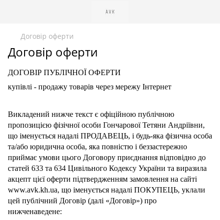
Договір оферти
Договір оферти
ДОГОВІР ПУБЛІЧНОЇ ОФЕРТИ
купівлі - продажу товарів через мережу Інтернет
Викладений нижче текст є офіційною публічною
пропозицією фізічної особи
Гончарової Тетяни Андріївни
,
що іменується надалі ПРОДАВЕЦЬ, і будь-яка фізична особа
та/або юридична особа, яка повністю і беззастережно
приймає умови цього Договору приєднання відповідно до
статей 633 та 634 Цивільного Кодексу України та виразила
акцепт цієї оферти підтвердженням замовлення на сайті
www.avk.kh.ua, що іменується надалі ПОКУПЕЦЬ, уклали
цей публічний Договір (далі «Договір») про
нижченаведене: