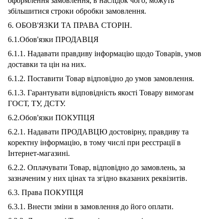
оформлення замовлення, в наслідок чого, можуть
збільшитися строки обробки замовлення.
6. ОБОВ'ЯЗКИ ТА ПРАВА СТОРІН.
6.1.Обов'язки ПРОДАВЦЯ
6.1.1. Надавати правдиву інформацію щодо Товарів, умов
доставки та цін на них.
6.1.2. Поставити Товар відповідно до умов замовлення.
6.1.3. Гарантувати відповідність якості Товару вимогам
ГОСТ, ТУ, ДСТУ.
6.2.Обов'язки ПОКУПЦЯ
6.2.1. Надавати ПРОДАВЦЮ достовірну, правдиву та
коректну інформацію, в тому числі при реєстрації в
Інтернет-магазині.
6.2.2. Оплачувати Товар, відповідно до замовлень, за
зазначеним у них цінах та згідно вказаних реквізитів.
6.3. Права ПОКУПЦЯ
6.3.1. Внести зміни в замовлення до його оплати.