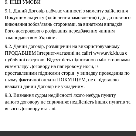
9. ІНШІ УМОВИ
9.1. Даний Договір набуває чинності з моменту здійснення
Покупцем акцепту (здійснення замовлення) і діє до повного
виконання зобов’язань сторонами, за винятком випадків
його дострокового розірвання передбачених чинним
законодавством України.
9.2. Даний договір, розміщений на використовуваному
ПРОДАВЦЕМ Інтернет-магазині на сайті www.avk.kh.ua є
публічної офертою. Відсутність підписаного між сторонами
екземпляру Договору на паперовому носії, із
проставленими підписами сторін, у випадку проведення по
ньому фактичної оплати ПОКУПЦЕМ, не є підставою
вважати даний Договір не укладеним.
9.3. Визнання судом недійсності якого-небудь пункту
даного договору не спричиняє недійсність інших пунктів та
всього Договору взагалі.