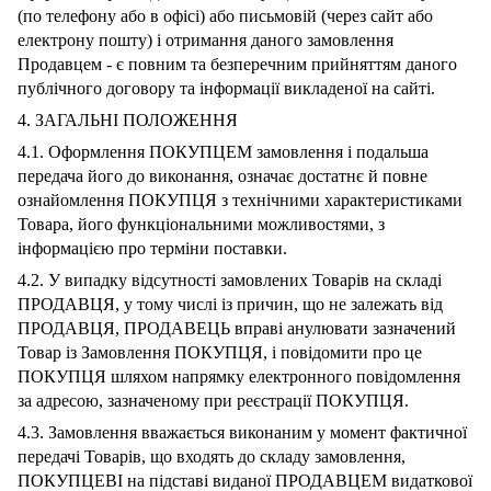
(по телефону або в офісі) або письмовій (через сайт або
електрону пошту) і отримання даного замовлення
Продавцем - є повним та безперечним прийняттям даного
публічного договору та інформації викладеної на сайті.
4. ЗАГАЛЬНІ ПОЛОЖЕННЯ
4.1. Оформлення ПОКУПЦЕМ замовлення і подальша
передача його до виконання, означає достатнє й повне
ознайомлення ПОКУПЦЯ з технічними характеристиками
Товара, його функціональними можливостями, з
інформацією про терміни поставки.
4.2. У випадку відсутності замовлених Товарів на складі
ПРОДАВЦЯ, у тому числі із причин, що не залежать від
ПРОДАВЦЯ, ПРОДАВЕЦЬ вправі анулювати зазначений
Товар із Замовлення ПОКУПЦЯ, і повідомити про це
ПОКУПЦЯ шляхом напрямку електронного повідомлення
за адресою, зазначеному при реєстрації ПОКУПЦЯ.
4.3. Замовлення вважається виконаним у момент фактичної
передачі Товарів, що входять до складу замовлення,
ПОКУПЦЕВІ на підставі виданої ПРОДАВЦЕМ видаткової