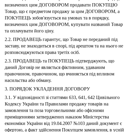
визначених цим ДОГОВОРОМ продавати ПОКУПЦЮ
Товар, що є предметом продажу за цим ДОГОВОРОМ, а
ПОКУПЕЦЬ зобов'язується на умовах та в порядку,
визначених цим ДОГОВОРОМ, купувати названий Товар
та оплачувати його ціну.
2.2. ПРОДАВЕЦЬ гарантує, що Товар не переданий під
заставу, не знаходиться в спорі, під арештом та на нього не
розповсюджуються права третіх осіб.
2.3. ПРОДАВЕЦЬ та ПОКУПЕЦЬ підтверджують, що
даний Договір не являється фіктивним, удаваним
правочином, правочином, що вчиняється під впливом
насильства або обману.
3. ПОРЯДОК УКЛАДЕННЯ ДОГОВОРУ
3.1. У відповідності зі статтями 633, 641, 642 Цивільного
Кодексу України та Правилами продажу товарів на
замовлення та поза торговельними або офісними
приміщеннями затверджених наказом Міністерства
економіки України від 19.04.2007 №103 даний документ є
офертою, а факт здійснення Покупцем замовлення, в усній