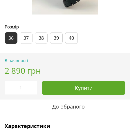
Розмір
36
37
38
39
40
В наявності
2 890 грн
Купити
До обраного
Характеристики