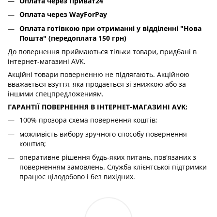
Оплата через Приват24
Оплата через WayForPay
Оплата готівкою при отриманні у відділенні "Нова
Пошта" (передоплата 150 грн)
До повернення приймаються тільки товари, придбані в
інтернет-магазині AVK.
Акційні товари поверненню не підлягають. Акційною
вважається взуття, яка продається зі знижкою або за
іншими спецпредложениям.
ГАРАНТІЇ ПОВЕРНЕННЯ В ІНТЕРНЕТ-МАГАЗИНІ AVK:
100% прозора схема повернення коштів;
можливість вибору зручного способу повернення
коштив;
оперативне рішення будь-яких питань, пов'язаних з
поверненням замовлень. Служба клієнтської підтримки
працює цілодобово і без вихідних.